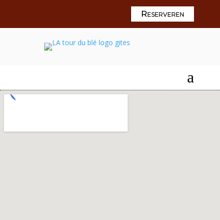
Reserveren
a