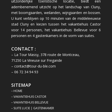
uitzonderlijke toeristische locatie, biedt een
adembenemend uitzicht op het landschap van Cluny,
met boomgaarden, weilanden, wijngaarden en bossen.
U kunt verblijven op 10 minuten van de middeleeuwse
stad Cluny en kiezen tussen het vakantiehuis Castor
voor 14 personen, het vakantiehuis Bellevue voor 6
personen en 4 gastenkamers in de vorm van suites.
CONTACT :
– La Tour Massy, 378 route de Montceau,
71250 La Vineuse sur Fregande
– contact@tour-du-ble.com
– 06 72 34 94 93
SITEMAP
– HOME
– VAKANTIEHUIS CASTOR
– VAKANTIEHUIS BELLEVUE
– SUITE LUCIE | GASTENKAMER