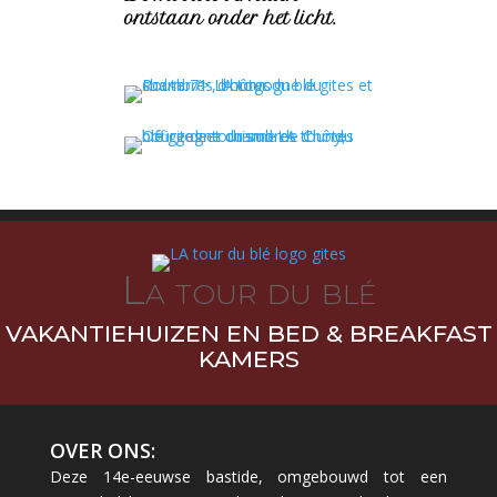
ontstaan onder het licht.
La tour du blé
VAKANTIEHUIZEN EN BED & BREAKFAST
KAMERS
OVER ONS:
Deze 14e-eeuwse bastide, omgebouwd tot een