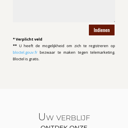
Indienen
* Verplicht veld
**
U heeft de mogelijkheid om zich te registreren op
bloctel.gouv.fr
bezwaar te maken tegen telemarketing.
Bloctel
is gratis.
Uw verblijf
ONTDEK ONZE